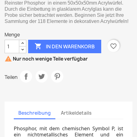
Reinster Phosphor in einem 50x50x50mm Acrylwürfel.
Durch die Einbettung in glasklarem Acrylglas kann die
Probe sicher betrachtet werden. Beginnen Sie jetzt Ihre
Sammlung der 118 Elemente in dekorativen Acrylwürfeln!
Menge

favorite_border
IN DEN WARENKORB

Nur noch wenige Teile verfügbar
Teilen
Beschreibung
Artikeldetails
Phosphor, mit dem chemischen Symbol P, ist
ein nichtmetallisches Element und ein