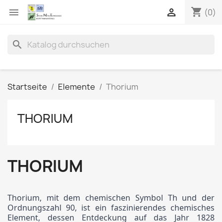
shopping_cart


(0)
search
Startseite
Elemente
Thorium
THORIUM
THORIUM
Thorium, mit dem chemischen Symbol Th und der
Ordnungszahl 90, ist ein faszinierendes chemisches
Element, dessen Entdeckung auf das Jahr 1828