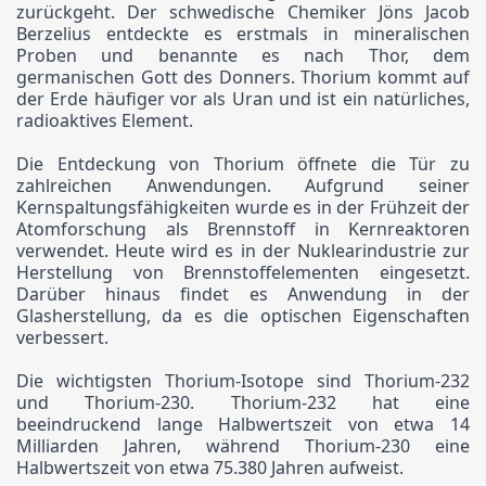
zurückgeht. Der schwedische Chemiker Jöns Jacob
Berzelius entdeckte es erstmals in mineralischen
Proben und benannte es nach Thor, dem
germanischen Gott des Donners. Thorium kommt auf
der Erde häufiger vor als Uran und ist ein natürliches,
radioaktives Element.
Die Entdeckung von Thorium öffnete die Tür zu
zahlreichen Anwendungen. Aufgrund seiner
Kernspaltungsfähigkeiten wurde es in der Frühzeit der
Atomforschung als Brennstoff in Kernreaktoren
verwendet. Heute wird es in der Nuklearindustrie zur
Herstellung von Brennstoffelementen eingesetzt.
Darüber hinaus findet es Anwendung in der
Glasherstellung, da es die optischen Eigenschaften
verbessert.
Die wichtigsten Thorium-Isotope sind Thorium-232
und Thorium-230. Thorium-232 hat eine
beeindruckend lange Halbwertszeit von etwa 14
Milliarden Jahren, während Thorium-230 eine
Halbwertszeit von etwa 75.380 Jahren aufweist.