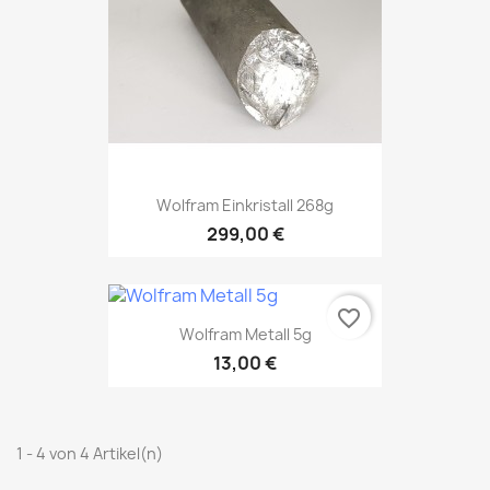
Wolfram Einkristall 268g
299,00 €
favorite_border
Wolfram Metall 5g
13,00 €
1 - 4 von 4 Artikel(n)