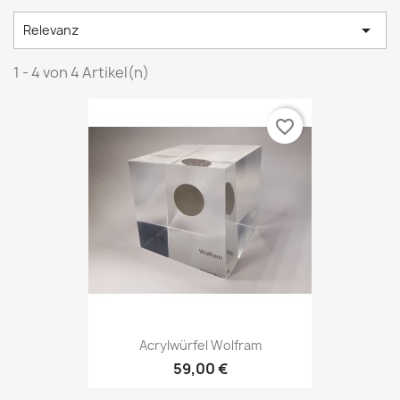

Relevanz
1 - 4 von 4 Artikel(n)
favorite_border
Acrylwürfel Wolfram
59,00 €