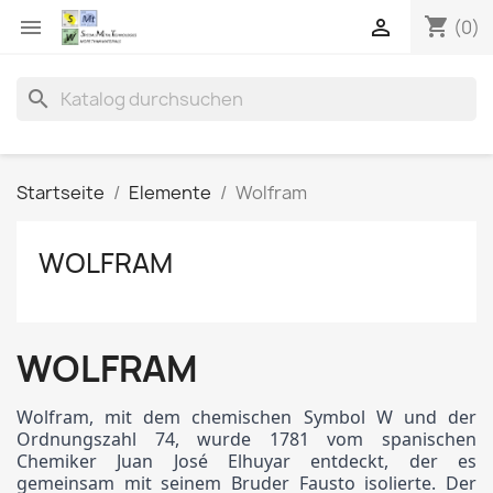
shopping_cart


(0)
search
Startseite
Elemente
Wolfram
WOLFRAM
WOLFRAM
Wolfram, mit dem chemischen Symbol W und der
Ordnungszahl 74, wurde 1781 vom spanischen
Chemiker Juan José Elhuyar entdeckt, der es
gemeinsam mit seinem Bruder Fausto isolierte. Der