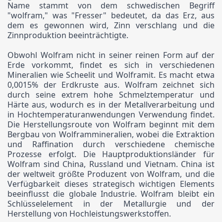
Name stammt von dem schwedischen Begriff
"wolfram," was "Fresser" bedeutet, da das Erz, aus
dem es gewonnen wird, Zinn verschlang und die
Zinnproduktion beeinträchtigte.
Obwohl Wolfram nicht in seiner reinen Form auf der
Erde vorkommt, findet es sich in verschiedenen
Mineralien wie Scheelit und Wolframit. Es macht etwa
0,0015% der Erdkruste aus. Wolfram zeichnet sich
durch seine extrem hohe Schmelztemperatur und
Härte aus, wodurch es in der Metallverarbeitung und
in Hochtemperaturanwendungen Verwendung findet.
Die Herstellungsroute von Wolfram beginnt mit dem
Bergbau von Wolframmineralien, wobei die Extraktion
und Raffination durch verschiedene chemische
Prozesse erfolgt. Die Hauptproduktionsländer für
Wolfram sind China, Russland und Vietnam. China ist
der weltweit größte Produzent von Wolfram, und die
Verfügbarkeit dieses strategisch wichtigen Elements
beeinflusst die globale Industrie. Wolfram bleibt ein
Schlüsselelement in der Metallurgie und der
Herstellung von Hochleistungswerkstoffen.