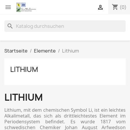
shopping_cart


(0)
search
Startseite
Elemente
Lithium
LITHIUM
LITHIUM
Lithium, mit dem chemischen Symbol Li, ist ein leichtes
Alkalimetall, das sich als drittleichtestes Element im
Periodensystem befindet. Es wurde 1817 vom
schwedischen Chemiker Johan August Arfwedson