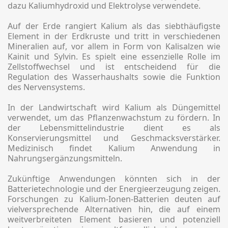
dazu Kaliumhydroxid und Elektrolyse verwendete.
Auf der Erde rangiert Kalium als das siebthäufigste
Element in der Erdkruste und tritt in verschiedenen
Mineralien auf, vor allem in Form von Kalisalzen wie
Kainit und Sylvin. Es spielt eine essenzielle Rolle im
Zellstoffwechsel und ist entscheidend für die
Regulation des Wasserhaushalts sowie die Funktion
des Nervensystems.
In der Landwirtschaft wird Kalium als Düngemittel
verwendet, um das Pflanzenwachstum zu fördern. In
der Lebensmittelindustrie dient es als
Konservierungsmittel und Geschmacksverstärker.
Medizinisch findet Kalium Anwendung in
Nahrungsergänzungsmitteln.
Zukünftige Anwendungen könnten sich in der
Batterietechnologie und der Energieerzeugung zeigen.
Forschungen zu Kalium-Ionen-Batterien deuten auf
vielversprechende Alternativen hin, die auf einem
weitverbreiteten Element basieren und potenziell