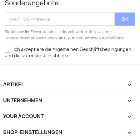
Sonderangebote
Sie können Ihr Einverständnis jederzeit widerrufen. Unsere
Kontaktinformationen finden Sie u. a. in der Datenschutzerklärung.
Ich akzeptiere die Allgemeinen Geschäftsbedingungen
und die Datenschutzrichtlinie
ARTIKEL

UNTERNEHMEN

YOUR ACCOUNT

SHOP-EINSTELLUNGEN
keyboard_arrow_down