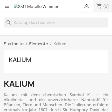
shopping_cart


(0)
search
Startseite
Elemente
Kalium
KALIUM
KALIUM
Kalium, mit dem chemischen Symbol K, ist ein
Alkalimetall und ein unverzichtbarer Nährstoff für
Pflanzen, Tiere und Menschen. Die Isolierung erfolgte
erstmals im Jahr 1807 durch Sir Humphry Davy, der