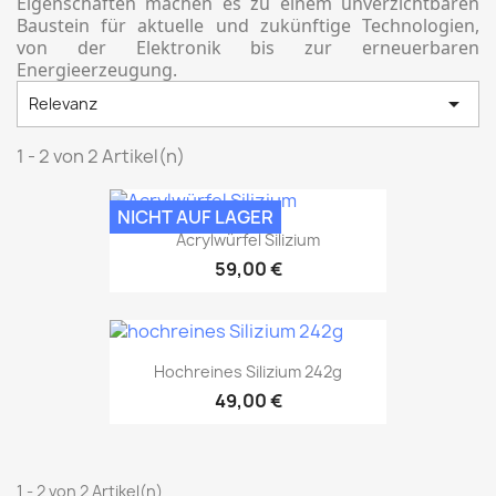
Eigenschaften machen es zu einem unverzichtbaren
Baustein für aktuelle und zukünftige Technologien,
von der Elektronik bis zur erneuerbaren
Energieerzeugung.

Relevanz
1 - 2 von 2 Artikel(n)
NICHT AUF LAGER
Acrylwürfel Silizium
59,00 €
Hochreines Silizium 242g
49,00 €
1 - 2 von 2 Artikel(n)