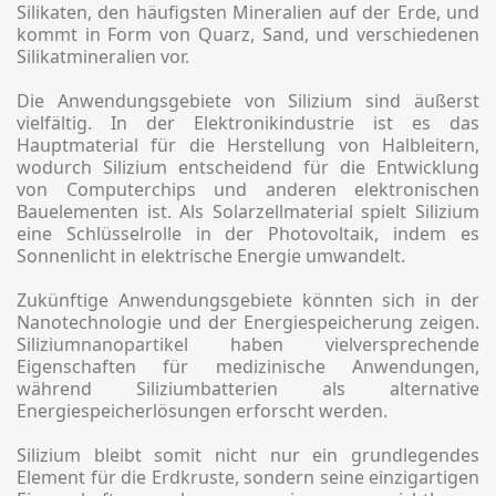
Silikaten, den häufigsten Mineralien auf der Erde, und
kommt in Form von Quarz, Sand, und verschiedenen
Silikatmineralien vor.
Die Anwendungsgebiete von Silizium sind äußerst
vielfältig. In der Elektronikindustrie ist es das
Hauptmaterial für die Herstellung von Halbleitern,
wodurch Silizium entscheidend für die Entwicklung
von Computerchips und anderen elektronischen
Bauelementen ist. Als Solarzellmaterial spielt Silizium
eine Schlüsselrolle in der Photovoltaik, indem es
Sonnenlicht in elektrische Energie umwandelt.
Zukünftige Anwendungsgebiete könnten sich in der
Nanotechnologie und der Energiespeicherung zeigen.
Siliziumnanopartikel haben vielversprechende
Eigenschaften für medizinische Anwendungen,
während Siliziumbatterien als alternative
Energiespeicherlösungen erforscht werden.
Silizium bleibt somit nicht nur ein grundlegendes
Element für die Erdkruste, sondern seine einzigartigen