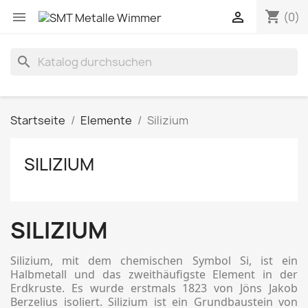
shopping_cart


(0)
search
Startseite
Elemente
Silizium
SILIZIUM
SILIZIUM
Silizium, mit dem chemischen Symbol Si, ist ein
Halbmetall und das zweithäufigste Element in der
Erdkruste. Es wurde erstmals 1823 von Jöns Jakob
Berzelius isoliert. Silizium ist ein Grundbaustein von