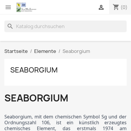
shopping_cart


(0)
search
Startseite
Elemente
Seaborgium
SEABORGIUM
SEABORGIUM
Seaborgium, mit dem chemischen Symbol Sg und der
Ordnungszahl 106, ist ein künstlich erzeugtes
chemisches Element, das erstmals 1974 am