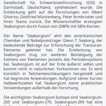
Gesellschaft für Schwerionenforschung (GSI) in
Darmstadt, Deutschland, synthetisiert wurde. Die
Entdeckung geht auf die Forschungen von Albert
Ghiorso, Gottfried Münzenberg, Peter Armbruster und
ihren Teams zurück. Die Wissenschaftler erzeugten
Seaborgium durch Fusion von 208Pb mit 58Fe Kernen.
Der Name "Seaborgium" ehrt den amerikanischen
Chemiker und Nobelpreisträger Glenn T. Seaborg, der
bedeutende Beiträge zur Erforschung der Transuran-
Elemente geleistet hat. Die Entdeckung von
Seaborgium trug zur weiteren Bestätigung der
Existenz von Elementen jenseits des Periodensystems
bei. Seaborgium ist auf der Erde äußerst selten und
kommt nicht in natürlichen Vorkommen vor. Es wird
künstlich in Teilchenbeschleunigern hergestellt und
hat begrenzte Anwendungen. Aufgrund seiner kurzen
Halbwertszeiten hat Seaborgium keine praktischen
Verwendungen außerhalb der Forschung.
Die wichtigsten Seaborgium-Isotope sind Seaborgium-
269 und Seaborgium-270. Seaborgium-269 hat eine