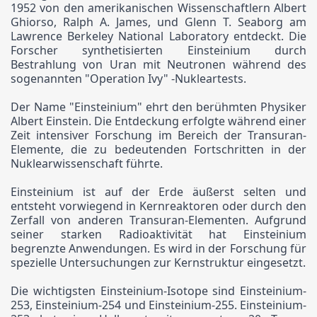
1952 von den amerikanischen Wissenschaftlern Albert
Ghiorso, Ralph A. James, und Glenn T. Seaborg am
Lawrence Berkeley National Laboratory entdeckt. Die
Forscher synthetisierten Einsteinium durch
Bestrahlung von Uran mit Neutronen während des
sogenannten "Operation Ivy" -Nukleartests.
Der Name "Einsteinium" ehrt den berühmten Physiker
Albert Einstein. Die Entdeckung erfolgte während einer
Zeit intensiver Forschung im Bereich der Transuran-
Elemente, die zu bedeutenden Fortschritten in der
Nuklearwissenschaft führte.
Einsteinium ist auf der Erde äußerst selten und
entsteht vorwiegend in Kernreaktoren oder durch den
Zerfall von anderen Transuran-Elementen. Aufgrund
seiner starken Radioaktivität hat Einsteinium
begrenzte Anwendungen. Es wird in der Forschung für
spezielle Untersuchungen zur Kernstruktur eingesetzt.
Die wichtigsten Einsteinium-Isotope sind Einsteinium-
253, Einsteinium-254 und Einsteinium-255. Einsteinium-