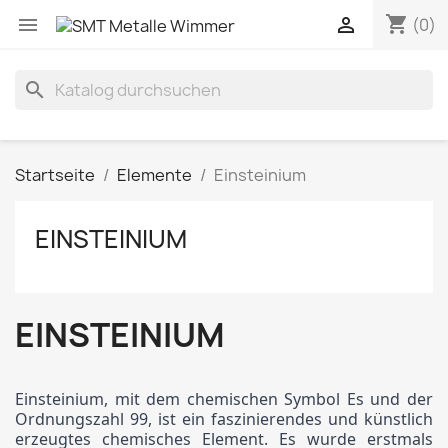
shopping_cart


(0)
search
Startseite
Elemente
Einsteinium
EINSTEINIUM
EINSTEINIUM
Einsteinium, mit dem chemischen Symbol Es und der
Ordnungszahl 99, ist ein faszinierendes und künstlich
erzeugtes chemisches Element. Es wurde erstmals